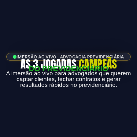
IMERSÃO AO VIVO · ADVOCACIA PREVIDENCIÁRIA
AS 3 JOGADAS
CAMPEÃS
DO PREVIDENCIÁRIO
A imersão ao vivo para advogados que querem
captar clientes, fechar contratos e gerar
resultados rápidos no previdenciário.