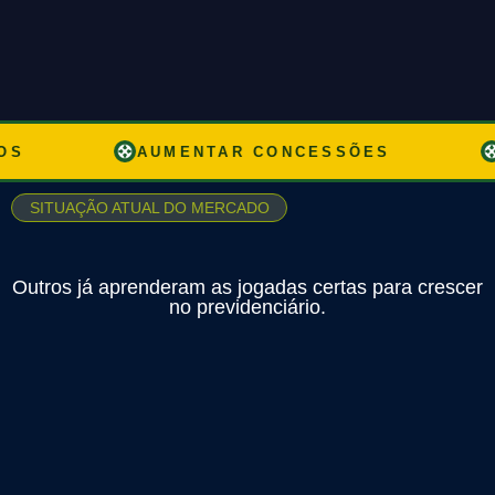
AUMENTAR CONCESSÕES
R
SITUAÇÃO ATUAL DO MERCADO
Outros já aprenderam as jogadas certas para crescer
no previdenciário.