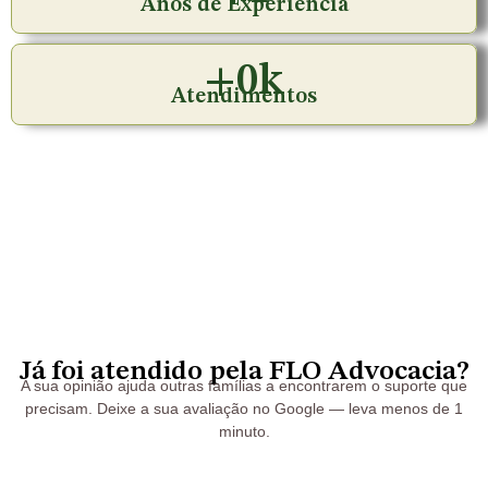
Anos de Experiência
+
0
k
Atendimentos
Já foi atendido pela FLO Advocacia?
A sua opinião ajuda outras famílias a encontrarem o suporte que
precisam. Deixe a sua avaliação no Google — leva menos de 1
minuto.