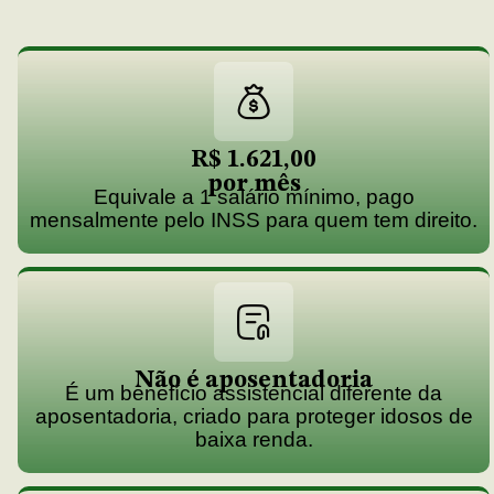
R$ 1.621,00
por mês
Equivale a 1 salário mínimo, pago
mensalmente pelo INSS para quem tem direito.
Não é aposentadoria
É um benefício assistencial diferente da
aposentadoria, criado para proteger idosos de
baixa renda.