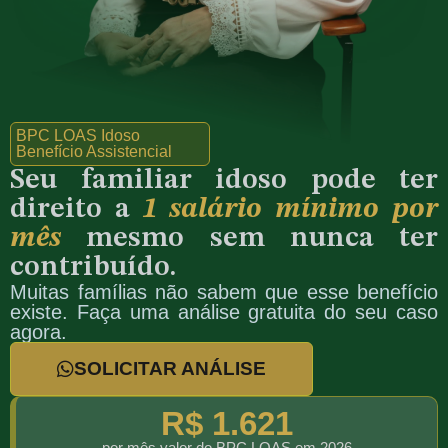
BPC LOAS Idoso
Benefício Assistencial
Seu familiar idoso pode ter
direito a
1 salário mínimo por
mês
mesmo sem nunca ter
contribuído.
Muitas famílias não sabem que esse benefício
existe. Faça uma análise gratuita do seu caso
agora.
SOLICITAR ANÁLISE
R$ 1.621
por mês valor do BPC LOAS em 2026