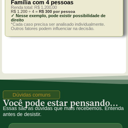
Família com 4 pessoas
Renda total: R$ 1.200,00
R$ 1.200 ÷ 4 =
R$ 300 por pessoa
✓ Nesse exemplo, pode existir possibilidade de
direito
*Cada caso precisa ser analisado individualmente.
Outros fatores podem influenciar na decisão.
Dúvidas comuns
Você pode estar pensando…
Essas são as dúvidas que mais recebemos. Entenda
antes de desistir.